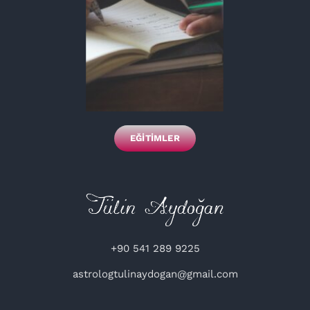
EĞITIMLER
+90 541 289 9225
astrologtulinaydogan@gmail.com