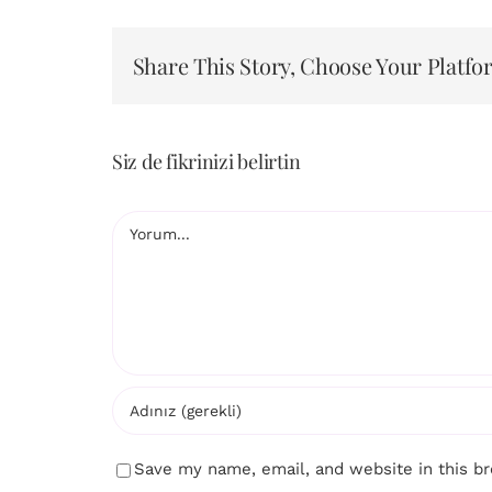
Share This Story, Choose Your Platfo
Siz de fikrinizi belirtin
Yorum
Save my name, email, and website in this b