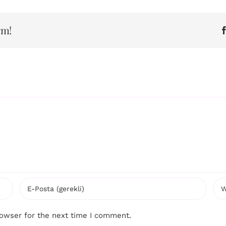
rm!
rowser for the next time I comment.