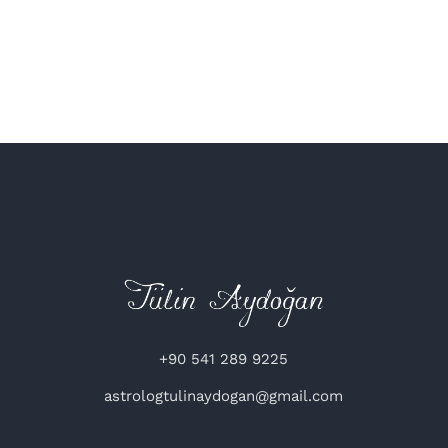
+90 541 289 9225
astrologtulinaydogan@gmail.com